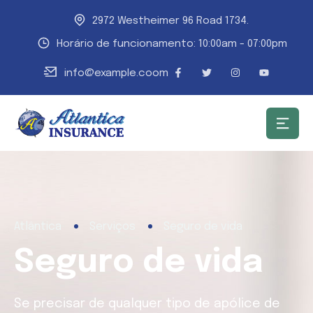
2972 Westheimer 96 Road 1734.
Horário de funcionamento: 10:00am - 07:00pm
info@example.coom
Atlântica
Serviços
Seguro de vida
Seguro de vida
Se precisar de qualquer tipo de apólice de