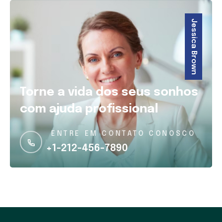
Jessica Brown
Torne a vida dos seus sonhos
com ajuda profissional
ENTRE EM CONTATO CONOSCO
+1-212-456-7890