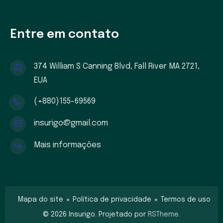
Entre em contato
374 William S Canning Blvd, Fall River MA 2721,
EUA
(+880)155-69569
insurigo@gmail.com
Mais informações
Mapa do site
Política de privacidade
Termos de uso
©
2026
Insurigo. Projetado por
RSTheme.