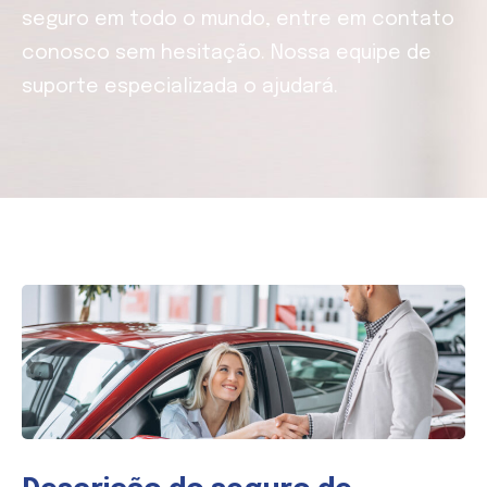
seguro em todo o mundo, entre em contato
conosco sem hesitação. Nossa equipe de
suporte especializada o ajudará.