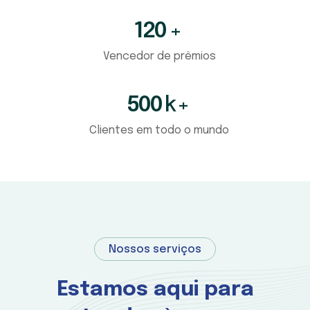
120
+
Vencedor de prêmios
500
k+
Clientes em todo o mundo
Nossos serviços
Estamos aqui para