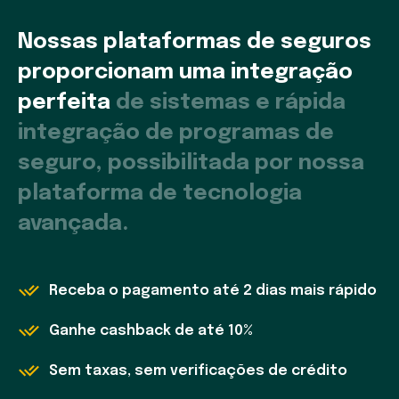
Nossas plataformas de seguros
proporcionam uma integração
perfeita
de sistemas e rápida
integração de programas de
seguro, possibilitada por nossa
plataforma de tecnologia
avançada.
Receba o pagamento até 2 dias mais rápido
Ganhe cashback de até 10%
Sem taxas, sem verificações de crédito