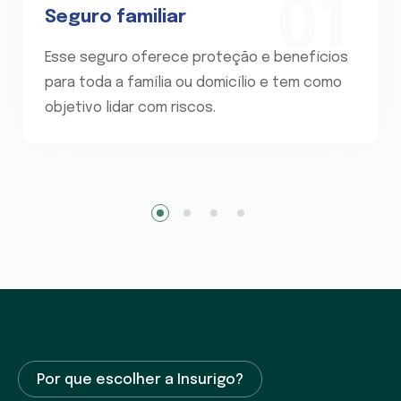
01
Seguro familiar
Esse seguro oferece proteção e benefícios
para toda a família ou domicílio e tem como
objetivo lidar com riscos.
1
2
3
4
Por que escolher a Insurigo?