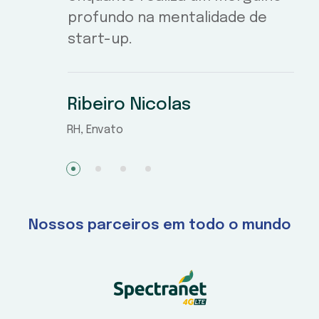
profundo na mentalidade de
start-up.
Ribeiro Nicolas
RH, Envato
1
2
3
4
Nossos parceiros em todo o mundo