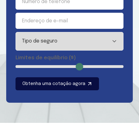
Limites de equilíbrio ($)