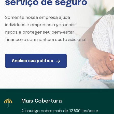
serviço de seguro
Somente nossa empresa ajuda
indivíduos e empresas a gerenciar
riscos e proteger seu bem-estar
financeiro sem nenhum custo adicional.
Analise sua política
Mais Cobertura
A Insurigo cobre mais de 12.600 lesões e