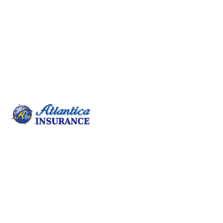
Há muitas variações de idades passadas de Lorem
Ipsum disponíveis, mas a maioria sofreu alterações
em alguma forma de trabalho insurigo