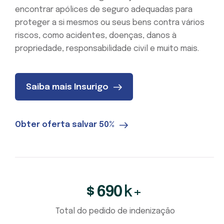
encontrar apólices de seguro adequadas para
proteger a si mesmos ou seus bens contra vários
riscos, como acidentes, doenças, danos à
propriedade, responsabilidade civil e muito mais.
Saiba mais Insurigo
Obter oferta salvar 50%
690
k+
$
Total do pedido de indenização