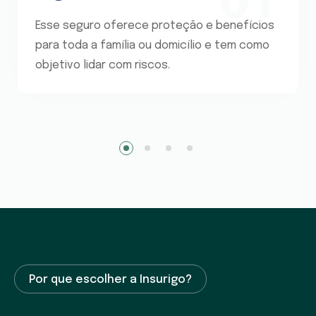
01
Esse seguro oferece proteção e benefícios
para toda a família ou domicílio e tem como
objetivo lidar com riscos.
1
2
3
4
Por que escolher a Insurigo?