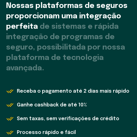
Nossas plataformas de seguros
proporcionam uma integração
perfeita
de sistemas e rápida
integração de programas de
seguro, possibilitada por nossa
plataforma de tecnologia
avançada.
Receba o pagamento até 2 dias mais rápido
Ganhe cashback de até 10%
Sem taxas, sem verificações de crédito
Processo rápido e fácil