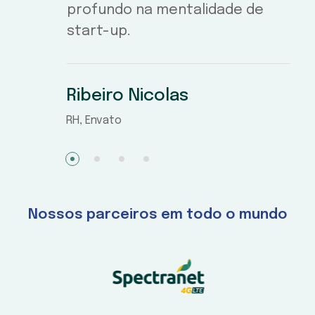
profundo na mentalidade de
start-up.
Ribeiro Nicolas
RH, Envato
1
2
3
4
Nossos parceiros em todo o mundo