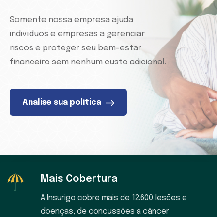
Somente nossa empresa ajuda
indivíduos e empresas a gerenciar
riscos e proteger seu bem-estar
financeiro sem nenhum custo adicional.
Analise sua política
Mais Cobertura
A Insurigo cobre mais de 12.600 lesões e
doenças, de concussões a câncer