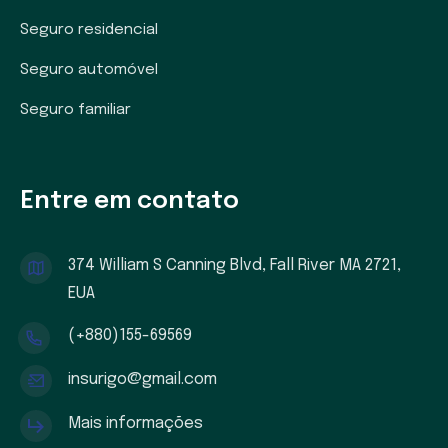
Seguro residencial
Seguro automóvel
Seguro familiar
Entre em contato
374 William S Canning Blvd, Fall River MA 2721,
EUA
(+880)155-69569
insurigo@gmail.com
Mais informações