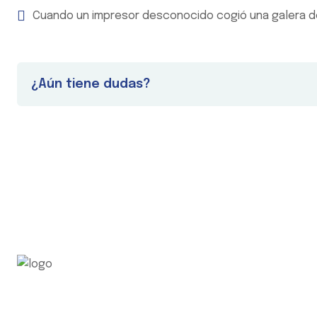
Cuando un impresor desconocido cogió una galera de 
¿Aún tiene dudas?
Existen muchas variantes de pass ages