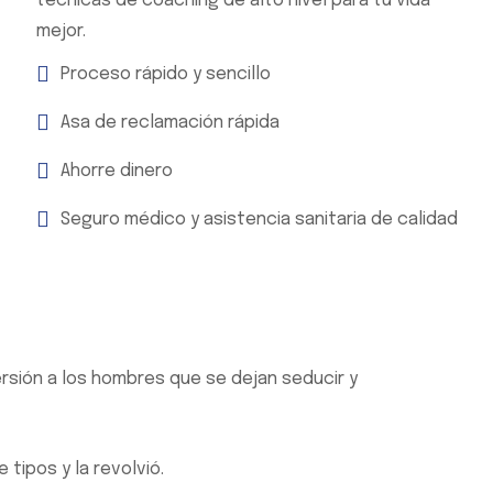
técnicas de coaching de alto nivel para tu vida
mejor.
Proceso rápido y sencillo
Asa de reclamación rápida
Ahorre dinero
Seguro médico y asistencia sanitaria de calidad
ersión a los hombres que se dejan seducir y
tipos y la revolvió.