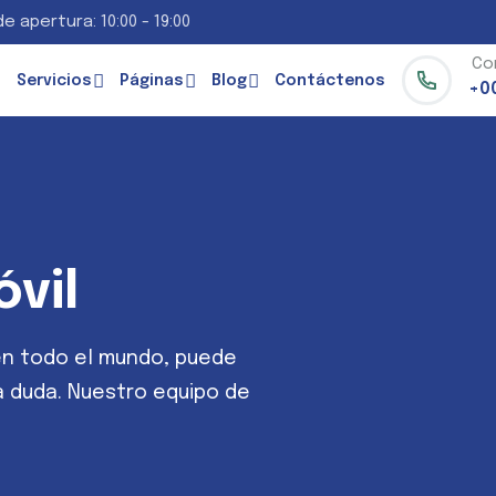
e apertura: 10:00 - 19:00
Co
Servicios
Páginas
Blog
Contáctenos
+0
vil
 en todo el mundo, puede
 duda. Nuestro equipo de