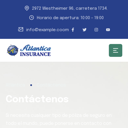
2972 Westheimer 96, carretera 1734.
Horario de apertura: 10:00 - 19:00
info@example.coom
Atlántica
Contáctenos
Contáctenos
Si necesita cualquier tipo de póliza de seguro en
todo el mundo, puede ponerse en contacto con