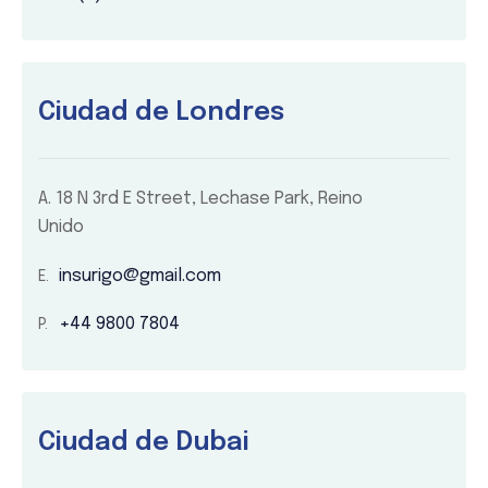
Ciudad de Londres
A.
18 N 3rd E Street, Lechase Park, Reino
Unido
insurigo@gmail.com
+44 9800 7804
Ciudad de Dubai