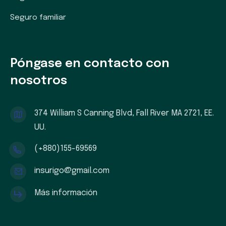
Seguro familiar
Póngase en contacto con
nosotros
374 William S Canning Blvd, Fall River MA 2721, EE.
UU.
(+880)155-69569
insurigo@gmail.com
Más información