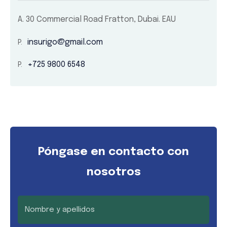
A.
30 Commercial Road Fratton, Dubai. EAU
insurigo@gmail.com
+725 9800 6548
Póngase en contacto con
nosotros