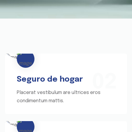
02
Seguro de hogar
Placerat vestibulum are ultrices eros
condimentum mattis.