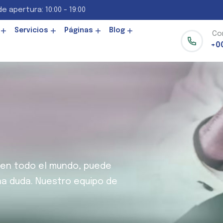
e apertura: 10:00 - 19:00
Servicios
Páginas
Blog
Co
+0
o en todo el mundo, puede
a duda. Nuestro equipo de