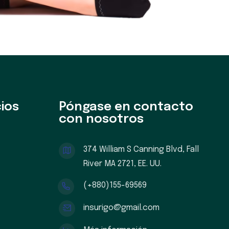
ios
Póngase en contacto
con nosotros
374 William S Canning Blvd, Fall
River MA 2721, EE. UU.
(+880)155-69569
insurigo@gmail.com