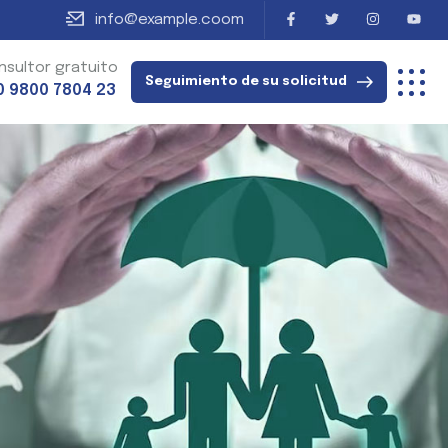
info@example.coom
nsultor gratuito
Seguimiento de su solicitud
0 9800 7804 23