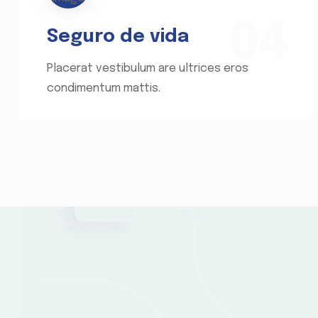
04
Seguro de vida
Placerat vestibulum are ultrices eros
condimentum mattis.