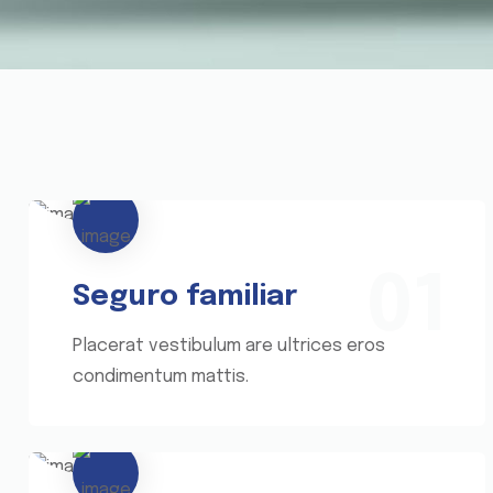
01
Seguro familiar
Placerat vestibulum are ultrices eros
condimentum mattis.