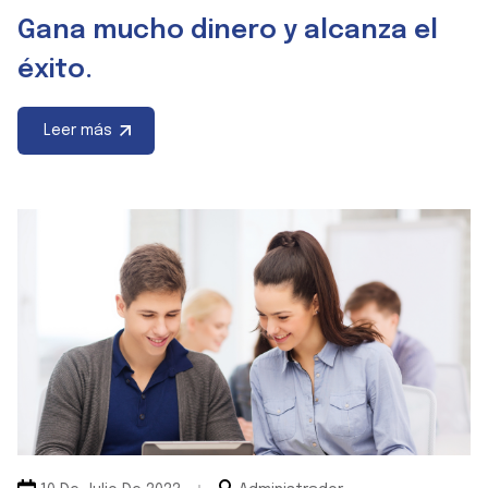
Gana mucho dinero y alcanza el
éxito.
Leer más