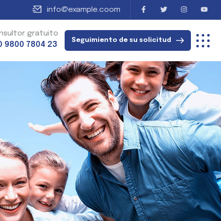
info@example.coom
nsultor gratuito
Seguimiento de su solicitud
0 9800 7804 23