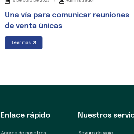
10 De Julio De 2023
Administrador
Una vía para comunicar reuniones
de venta únicas
Leer más
Enlace rápido
Nuestros servic
Acerca de nosotros
Seguro de viaje