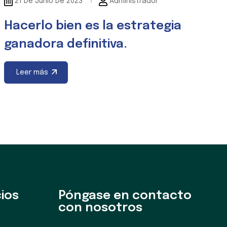
21 De Junio De 2023
Administrador
Hacerlo bien es la estrategia
ganadora definitiva.
Leer más
ios
Póngase en contacto
con nosotros