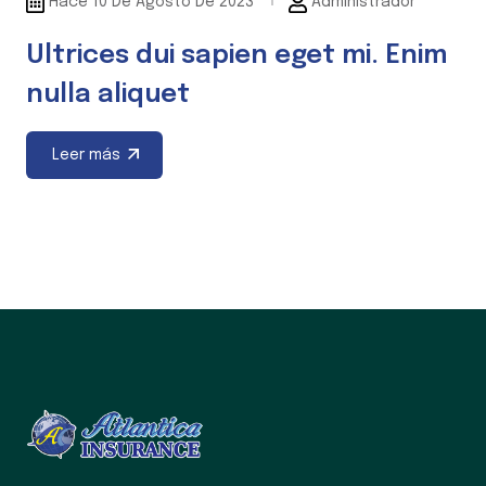
Hace 10 De Agosto De 2023
Administrador
Ultrices dui sapien eget mi. Enim
nulla aliquet
Leer más