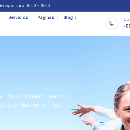
e apertura: 10:00 - 19:00
Servicios
Páginas
Blog
Co
+0
o en todo el mundo, puede
a duda. Nuestro equipo