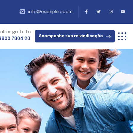
info@example.coom
ultor gratuito
Acompanhe sua reivindicação
9800 7804 23